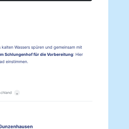
des kalten Wassers spüren und gemeinsam mit
rum Schlungenhof für die Vorbereitung
: Hier
Bad einstimmen.
schland
Gunzenhausen