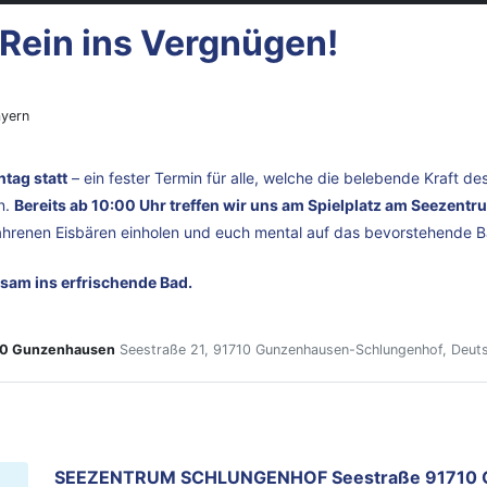
Rein ins Vergnügen!
ayern
tag statt
– ein fester Termin für alle, welche die belebende Kraft 
n.
Bereits ab 10:00 Uhr treffen wir uns am Spielplatz am Seezent
fahrenen Eisbären einholen und euch mental auf das bevorstehende 
sam ins erfrischende Bad.
0 Gunzenhausen
Seestraße 21, 91710 Gunzenhausen-Schlungenhof, Deut
SEEZENTRUM SCHLUNGENHOF Seestraße 91710 