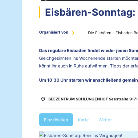
Eisbären-Sonntag: 
Organisiert von
Die Eisbären - Eisbaden B
Das reguläre Eisbaden findet wieder jeden Sonn
Gleichgesinnten ins Wochenende starten möchte
könnt ihr euch in Ruhe aufwärmen, Tipps der er
Um 10:30 Uhr starten wir anschließend gemein
SEEZENTRUM SCHLUNGENHOF Seestraße 9171
Einzelheiten
Karte
Wetter