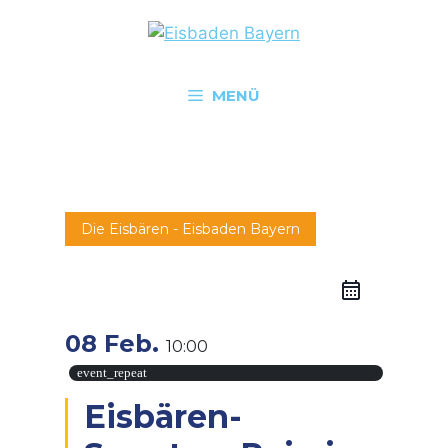
MENÜ
Die Eisbären - Eisbaden Bayern
08 Feb.
10:00
event_repeat
Eisbären-