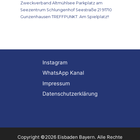
Zweckverband Altmühlsee Parkplatz am
Seezentrum Schlungenhof Seestraße 21 91710
Gunzenhausen TREFFPUNKT: Am Spielplatz!!
Instagram
WhatsApp Kanal
Impressum
Datenschutzerklärung
Copyright ©2026 Eisbaden Bayern. Alle Rechte