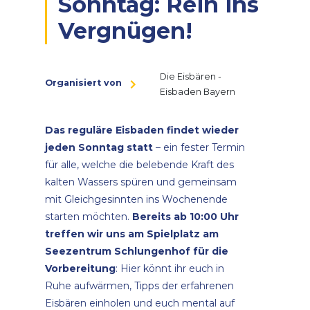
Sonntag: Rein ins
Vergnügen!
Die Eisbären -
Organisiert von
Eisbaden Bayern
Das reguläre Eisbaden findet wieder
jeden Sonntag statt
– ein fester Termin
für alle, welche die belebende Kraft des
kalten Wassers spüren und gemeinsam
mit Gleichgesinnten ins Wochenende
starten möchten.
Bereits ab 10:00 Uhr
treffen wir uns am Spielplatz am
Seezentrum Schlungenhof für die
Vorbereitung
: Hier könnt ihr euch in
Ruhe aufwärmen, Tipps der erfahrenen
Eisbären einholen und euch mental auf