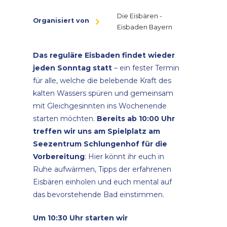
Die Eisbären -
Organisiert von
Eisbaden Bayern
Das reguläre Eisbaden findet wieder
jeden Sonntag statt
– ein fester Termin
für alle, welche die belebende Kraft des
kalten Wassers spüren und gemeinsam
mit Gleichgesinnten ins Wochenende
starten möchten.
Bereits ab 10:00 Uhr
treffen wir uns am Spielplatz am
Seezentrum Schlungenhof für die
Vorbereitung
: Hier könnt ihr euch in
Ruhe aufwärmen, Tipps der erfahrenen
Eisbären einholen und euch mental auf
das bevorstehende Bad einstimmen.
Um 10:30 Uhr starten wir