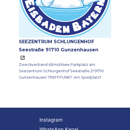
SEEZENTRUM SCHLUNGENHOF
Seestraße 91710 Gunzenhausen
Zweckverband Altmühlsee Parkplatz am
Seezentrum Schlungenhof Seestraße 21 91710
Gunzenhausen TREFFPUNKT: Am Spielplatz!!
Instagram
WhatsApp Kanal