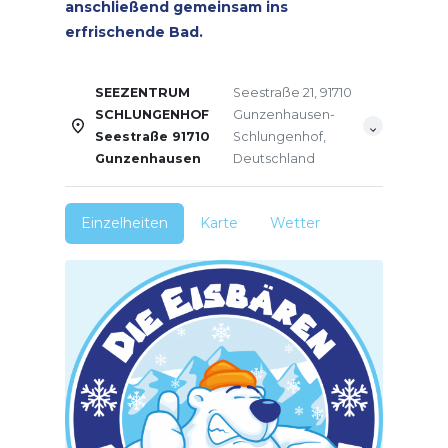
anschließend gemeinsam ins
erfrischende Bad.
SEEZENTRUM
Seestraße 21, 91710
SCHLUNGENHOF
Gunzenhausen-
Seestraße 91710
Schlungenhof,
Gunzenhausen
Deutschland
Einzelheiten
Karte
Wetter