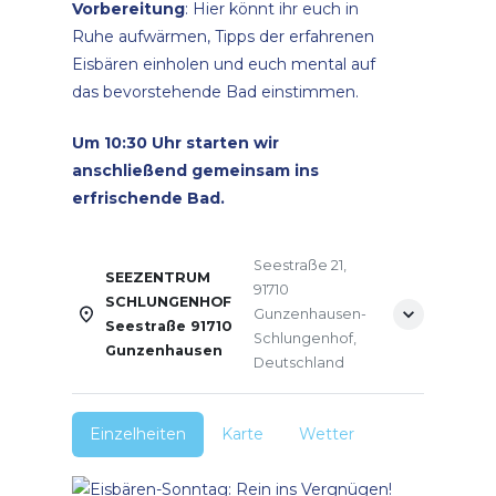
Vorbereitung
: Hier könnt ihr euch in
Ruhe aufwärmen, Tipps der erfahrenen
Eisbären einholen und euch mental auf
das bevorstehende Bad einstimmen.
Um 10:30 Uhr starten wir
anschließend gemeinsam ins
erfrischende Bad.
Seestraße 21,
SEEZENTRUM
91710
SCHLUNGENHOF
Gunzenhausen-
Seestraße 91710
Schlungenhof,
Gunzenhausen
Deutschland
Einzelheiten
Karte
Wetter