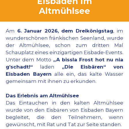
Eisbaden im
Altmühlsee
Am
6. Januar 2026, dem Dreikönigstag
, im
wunderschönen fränkischen Seenland, wurde
der Altmühlsee, schon zum dritten Mal
Schauplatz eines einzigartigen Eisbade-Events.
Unter dem Motto
„A bissla Frost hot nu nia
g’schadt!“
laden
„Die Eisbären“ von
Eisbaden Bayern
alle ein, das kalte Wasser
gemeinsam mit ihnen zu erkunden.
Das Erlebnis am Altmühlsee
Das Eintauchen in den kalten Altmühlsee
wurde von den Eisbären von Eisbaden Bayern
begleitet, die den Teilnehmern, wenn
gewünscht, mit Rat und Tat zur Seite standen.