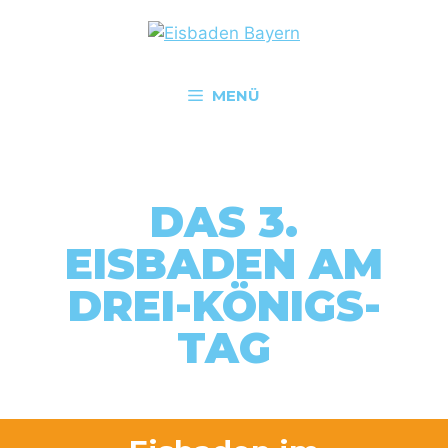
MENÜ
DAS 3.
EISBADEN AM
DREI-KÖNIGS-
TAG