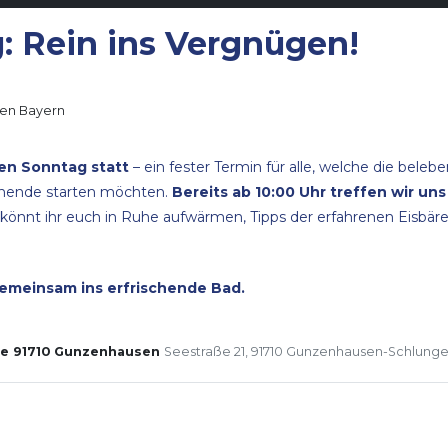
: Rein ins Vergnügen!
den Bayern
den Sonntag statt
– ein fester Termin für alle, welche die bele
nende starten möchten.
Bereits ab 10:00 Uhr treffen wir u
r könnt ihr euch in Ruhe aufwärmen, Tipps der erfahrenen Eisbä
gemeinsam ins erfrischende Bad.
 91710 Gunzenhausen
Seestraße 21, 91710 Gunzenhausen-Schlung