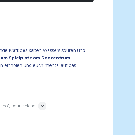
bende Kraft des kalten Wassers spüren und
ns am Spielplatz am Seezentrum
ren einholen und euch mental auf das
enhof, Deutschland