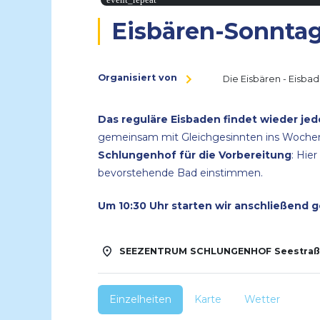
Eisbären-Sonntag
Organisiert von
Die Eisbären - Eisba
Das reguläre Eisbaden findet wieder je
gemeinsam mit Gleichgesinnten ins Woche
Schlungenhof für die Vorbereitung
: Hie
bevorstehende Bad einstimmen.
Um 10:30 Uhr starten wir anschließend 
SEEZENTRUM SCHLUNGENHOF Seestraße
Einzelheiten
Karte
Wetter