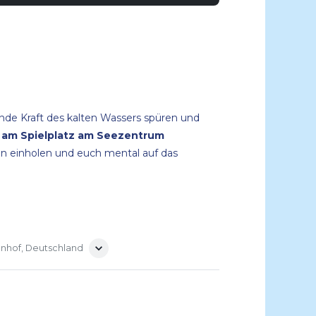
bende Kraft des kalten Wassers spüren und
ns am Spielplatz am Seezentrum
ren einholen und euch mental auf das
enhof, Deutschland