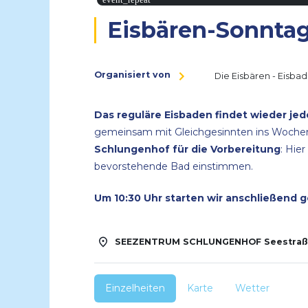
Eisbären-Sonntag
Organisiert von
Die Eisbären - Eisba
Das reguläre Eisbaden findet wieder je
gemeinsam mit Gleichgesinnten ins Woche
Schlungenhof für die Vorbereitung
: Hie
bevorstehende Bad einstimmen.
Um 10:30 Uhr starten wir anschließend 
SEEZENTRUM SCHLUNGENHOF Seestraße
Einzelheiten
Karte
Wetter