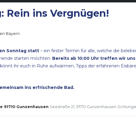
: Rein ins Vergnügen!
den Bayern
den Sonntag statt
– ein fester Termin für alle, welche die bele
nende starten möchten.
Bereits ab 10:00 Uhr treffen wir u
r könnt ihr euch in Ruhe aufwärmen, Tipps der erfahrenen Eisbä
gemeinsam ins erfrischende Bad.
 91710 Gunzenhausen
Seestraße 21, 91710 Gunzenhausen-Schlung