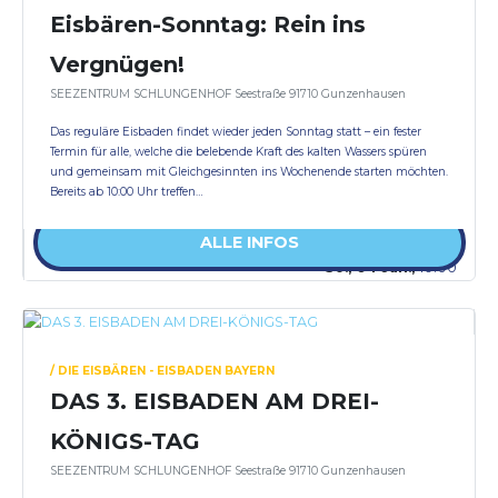
Eisbären-Sonntag: Rein ins
Vergnügen!
SEEZENTRUM SCHLUNGENHOF Seestraße 91710 Gunzenhausen
Das reguläre Eisbaden findet wieder jeden Sonntag statt – ein fester
Termin für alle, welche die belebende Kraft des kalten Wassers spüren
und gemeinsam mit Gleichgesinnten ins Wochenende starten möchten.
Bereits ab 10:00 Uhr treffen…
ALLE INFOS
So., 04 Jan.,
10:00
/ DIE EISBÄREN - EISBADEN BAYERN
DAS 3. EISBADEN AM DREI-
KÖNIGS-TAG
SEEZENTRUM SCHLUNGENHOF Seestraße 91710 Gunzenhausen