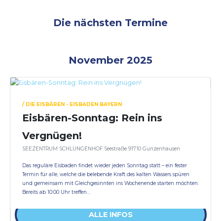
Die nächsten Termine
November 2025
/ DIE EISBÄREN - EISBADEN BAYERN
Eisbären-Sonntag: Rein ins
Vergnügen!
SEEZENTRUM SCHLUNGENHOF Seestraße 91710 Gunzenhausen
Das reguläre Eisbaden findet wieder jeden Sonntag statt – ein fester
Termin für alle, welche die belebende Kraft des kalten Wassers spüren
und gemeinsam mit Gleichgesinnten ins Wochenende starten möchten.
Bereits ab 10:00 Uhr treffen…
ALLE INFOS