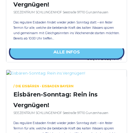
Vergnügen!
SEEZENTRUM SCHLUNGENHOF Seestraße 91710 Gunzenhausen
Das reguläre Eisbaden findet wieder jeden Sonntag statt – ein fester
Termin für alle, welche die belebende Kraft des kalten Wassers spüren
und gemeinsam mit Gleichgesinnten ins Wochenende starten möchten.
Bereits ab 10:00 Uhr treffen…
ALLE INFOS
So., 14 Dez.,
10:00
/ DIE EISBÄREN - EISBADEN BAYERN
Eisbären-Sonntag: Rein ins
Vergnügen!
SEEZENTRUM SCHLUNGENHOF Seestraße 91710 Gunzenhausen
Das reguläre Eisbaden findet wieder jeden Sonntag statt – ein fester
Termin für alle, welche die belebende Kraft des kalten Wassers spüren