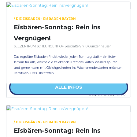
/ DIE EISBÄREN - EISBADEN BAYERN
Eisbären-Sonntag: Rein ins
Vergnügen!
SEEZENTRUM SCHLUNGENHOF Seestraße 91710 Gunzenhausen
Das reguläre Eisbaden findet wieder jeden Sonntag statt – ein fester
Termin für alle, welche die belebende Kraft des kalten Wassers spüren
und gemeinsam mit Gleichgesinnten ins Wochenende starten möchten.
Bereits ab 10:00 Uhr treffen…
ALLE INFOS
So., 07 Dez.,
10:00
/ DIE EISBÄREN - EISBADEN BAYERN
Eisbären-Sonntag: Rein ins