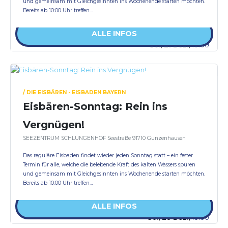
und gemeinsam mit Gleichgesinnten ins Wochenende starten möchten.
Bereits ab 10:00 Uhr treffen…
ALLE INFOS
So., 21 Dez.,
10:00
/ DIE EISBÄREN - EISBADEN BAYERN
Eisbären-Sonntag: Rein ins
Vergnügen!
SEEZENTRUM SCHLUNGENHOF Seestraße 91710 Gunzenhausen
Das reguläre Eisbaden findet wieder jeden Sonntag statt – ein fester
Termin für alle, welche die belebende Kraft des kalten Wassers spüren
und gemeinsam mit Gleichgesinnten ins Wochenende starten möchten.
Bereits ab 10:00 Uhr treffen…
ALLE INFOS
So., 28 Dez.,
10:00