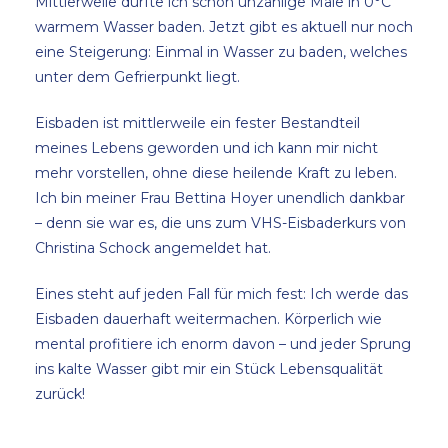
Mittlerweile durfte ich schon unzählige Male in 0°C
warmem Wasser baden. Jetzt gibt es aktuell nur noch
eine Steigerung: Einmal in Wasser zu baden, welches
unter dem Gefrierpunkt liegt.
Eisbaden ist mittlerweile ein fester Bestandteil
meines Lebens geworden und ich kann mir nicht
mehr vorstellen, ohne diese heilende Kraft zu leben.
Ich bin meiner Frau Bettina Hoyer unendlich dankbar
– denn sie war es, die uns zum VHS-Eisbaderkurs von
Christina Schock angemeldet hat.
Eines steht auf jeden Fall für mich fest: Ich werde das
Eisbaden dauerhaft weitermachen. Körperlich wie
mental profitiere ich enorm davon – und jeder Sprung
ins kalte Wasser gibt mir ein Stück Lebensqualität
zurück!