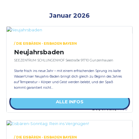
Januar 2026
/ DIE EISBÄREN - EISBADEN BAYERN
Neujahrsbaden
SEEZENTRUM SCHLUNGENHOF Seestraße 91710 Gunzenhausen
Starte frisch ins neue Jahr – mit einem erfrischenden Sprung ins kalte
Wasser!Unser Neujahrs-Baden bringt dich gleich zu Beginn des Jahres
auf Temperatur – Körper und Geist werden belebt, und der Spaß
kommt garantiert nicht…
ALLE INFOS
Do., 01 Jan.,
14:00
/ DIE EISBÄREN - EISBADEN BAYERN