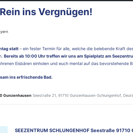
Rein ins Vergnügen!
ayern
tag statt
– ein fester Termin für alle, welche die belebende Kraft 
n.
Bereits ab 10:00 Uhr treffen wir uns am Spielplatz am Seezent
fahrenen Eisbären einholen und euch mental auf das bevorstehende 
sam ins erfrischende Bad.
0 Gunzenhausen
Seestraße 21, 91710 Gunzenhausen-Schlungenhof, Deut
SEEZENTRUM SCHLUNGENHOF Seestraße 91710 