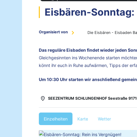
Eisbären-Sonntag: 
Organisiert von
Die Eisbären - Eisbaden B
Das reguläre Eisbaden findet wieder jeden Sonn
Gleichgesinnten ins Wochenende starten möchte
könnt ihr euch in Ruhe aufwärmen, Tipps der er
Um 10:30 Uhr starten wir anschließend gemein
SEEZENTRUM SCHLUNGENHOF Seestraße 9171
Einzelheiten
Karte
Wetter