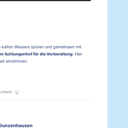
des kalten Wassers spüren und gemeinsam mit
rum Schlungenhof für die Vorbereitung
: Hier
Bad einstimmen.
schland
Gunzenhausen