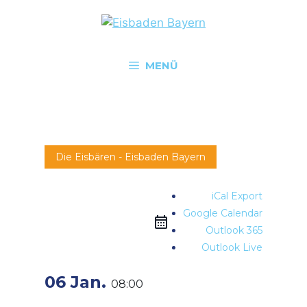
MENÜ
Die Eisbären - Eisbaden Bayern
iCal Export
Google Calendar
Outlook 365
Outlook Live
06 Jan.
08:00