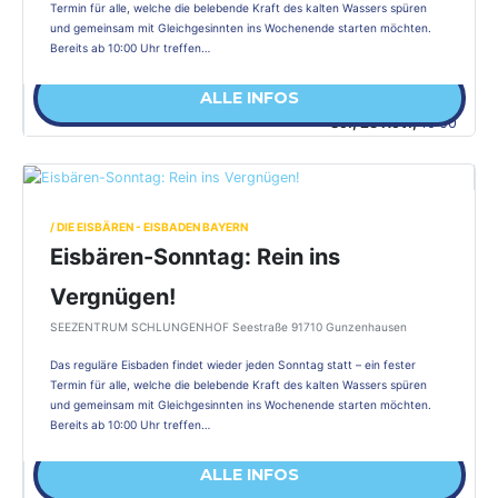
Termin für alle, welche die belebende Kraft des kalten Wassers spüren
und gemeinsam mit Gleichgesinnten ins Wochenende starten möchten.
Bereits ab 10:00 Uhr treffen…
ALLE INFOS
So., 23 Nov.,
10:00
/ DIE EISBÄREN - EISBADEN BAYERN
Eisbären-Sonntag: Rein ins
Vergnügen!
SEEZENTRUM SCHLUNGENHOF Seestraße 91710 Gunzenhausen
Das reguläre Eisbaden findet wieder jeden Sonntag statt – ein fester
Termin für alle, welche die belebende Kraft des kalten Wassers spüren
und gemeinsam mit Gleichgesinnten ins Wochenende starten möchten.
Bereits ab 10:00 Uhr treffen…
ALLE INFOS