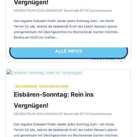
Vergnügen!
SEEZENTRUM SCHLUNGENHOF Seestraße 91710 Gunzenhausen
Das reguläre Eisbaden findet wieder jeden Sonntag statt – ein fester
Termin für alle, welche die belebende Kraft des kalten Wassers spüren
und gemeinsam mit Gleichgesinnten ins Wochenende starten möchten.
Bereits ab 10:00 Uhr treffen…
ALLE INFOS
So., 21 Dez.,
10:00
/ DIE EISBÄREN - EISBADEN BAYERN
Eisbären-Sonntag: Rein ins
Vergnügen!
SEEZENTRUM SCHLUNGENHOF Seestraße 91710 Gunzenhausen
Das reguläre Eisbaden findet wieder jeden Sonntag statt – ein fester
Termin für alle, welche die belebende Kraft des kalten Wassers spüren
und gemeinsam mit Gleichgesinnten ins Wochenende starten möchten.