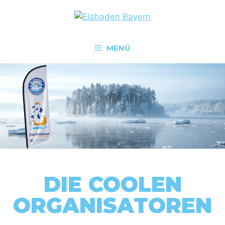
MENÜ
DIE COOLEN
ORGANISATOREN