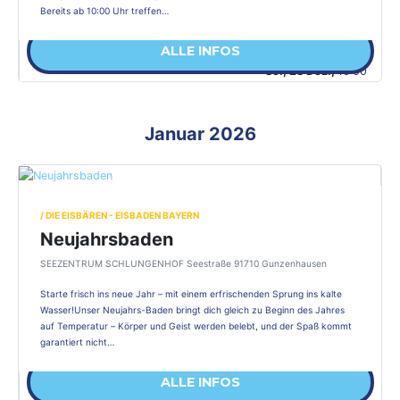
Bereits ab 10:00 Uhr treffen…
ALLE INFOS
So., 28 Dez.,
10:00
Januar 2026
/ DIE EISBÄREN - EISBADEN BAYERN
Neujahrsbaden
SEEZENTRUM SCHLUNGENHOF Seestraße 91710 Gunzenhausen
Starte frisch ins neue Jahr – mit einem erfrischenden Sprung ins kalte
Wasser!Unser Neujahrs-Baden bringt dich gleich zu Beginn des Jahres
auf Temperatur – Körper und Geist werden belebt, und der Spaß kommt
garantiert nicht…
ALLE INFOS