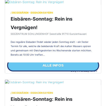
/ DIE EISBÄREN - EISBADEN BAYERN
Eisbären-Sonntag: Rein ins
Vergnügen!
SEEZENTRUM SCHLUNGENHOF Seestraße 91710 Gunzenhausen
Das reguläre Eisbaden findet wieder jeden Sonntag statt – ein fester
Termin für alle, welche die belebende Kraft des kalten Wassers spüren
und gemeinsam mit Gleichgesinnten ins Wochenende starten möchten.
Bereits ab 10:00 Uhr treffen…
ALLE INFOS
So., 14 Dez.,
10:00
/ DIE EISBÄREN - EISBADEN BAYERN
Eisbären-Sonntag: Rein ins