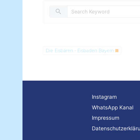
search
Die Eisbären - Eisbaden Bayern
Instagram
WhatsApp Kanal
Impressum
Datenschutzerklär