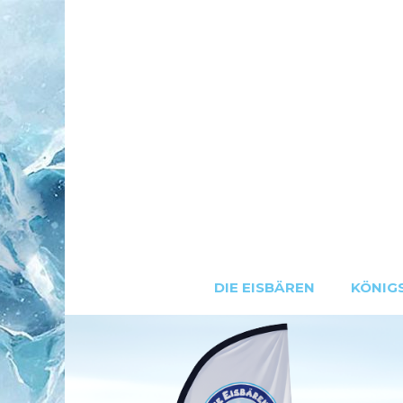
DIE EISBÄREN
KÖNIG