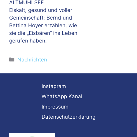
ALTMÜHLSEE
Eiskalt, gesund und voller
Gemeinschaft: Bernd und
Bettina Hoyer erzählen, wie
sie die „Eisbären“ ins Leben
gerufen haben.
Kategorien
Nachrichten
Instagram
WhatsApp Kanal
Impressum
Datenschutzerklärung