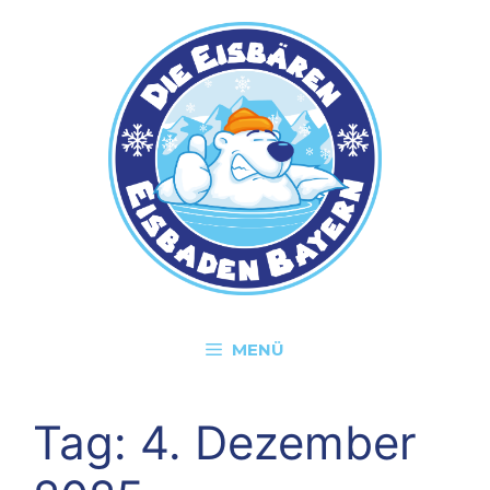
Zum
Inhalt
springen
MENÜ
Tag:
4. Dezember